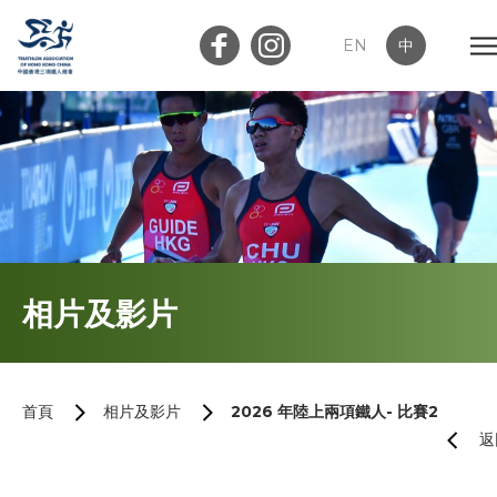
EN
中
會員登入
屬會登入
首頁
相片及影片
關於我們
最新消息
首頁
相片及影片
2026 年陸上兩項鐵人- 比賽2
返
加入會員