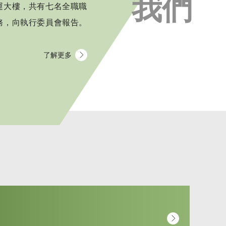
我們
運大樓，共有七名全職職
務，向執行委員會報告。
了解更多