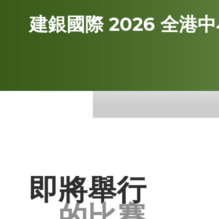
建銀國際 2026 全
即將舉行
的比賽