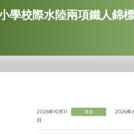
港中小學校際水陸兩項鐵人錦
2026年10月11
2026
香港
日