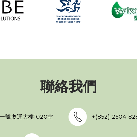
聯絡我們
一號奧運大樓1020室
+(852) 2504 82