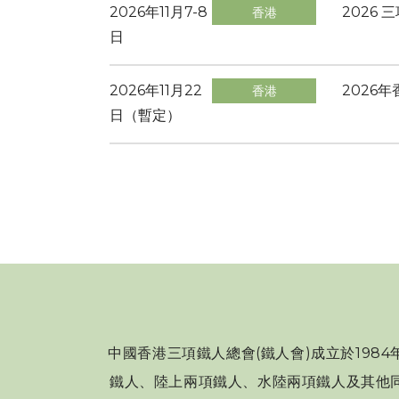
2026年11月7-8
2026 
香港
日
2026年11月22
2026
香港
日（暫定）
中國香港三項鐵人總會(鐵人會)成立於198
鐵人、陸上兩項鐵人、水陸兩項鐵人及其他