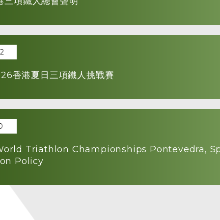
港三項鐵人總會聲明
02
2026香港夏日三項鐵人挑戰賽
0
orld Triathlon Championships Pontevedra, S
ion Policy