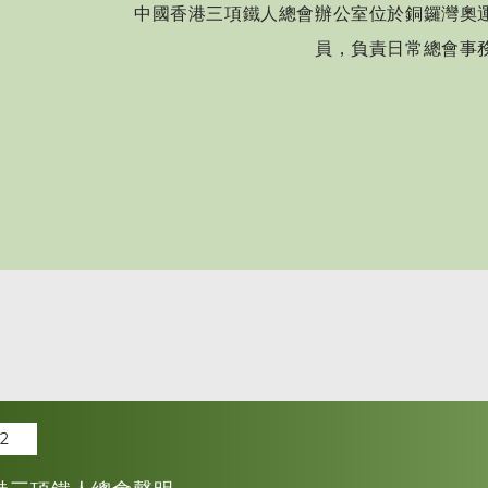
中國香港三項鐵人總會辦公室位於銅鑼灣奧
員，負責日常總會事
02