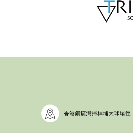
香港銅鑼灣掃桿埔大球場徑 