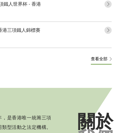
三項鐵人世界杯 - 香港
年香港三項鐵人錦標賽
查看全部
關於
4年，是香港唯一統籌三項
同類型活動之法定機構。