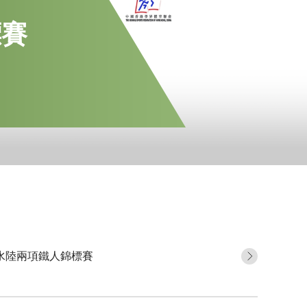
地區隊隊員
標賽
運動員獎勵計劃
Paris 2024 Olympic 
Selection Mechanis
Paris 2024 Olympic 
Appeal Mechanism
年水陸兩項鐵人錦標賽