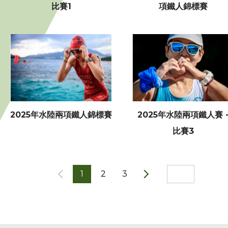
比賽1
項鐵人錦標賽
2025年水陸兩項鐵人錦標賽
2025年水陸兩項鐵人賽 
比賽3
1
2
3