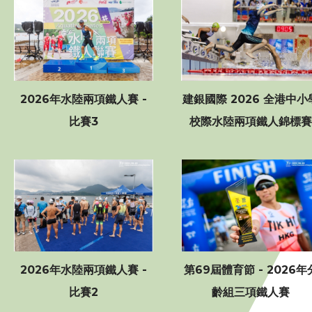
影片
聯絡我們
2026年水陸兩項鐵人賽 -
建銀國際 2026 全港中小
比賽3
校際水陸兩項鐵人錦標賽
2026年水陸兩項鐵人賽 -
第69屆體育節 - 2026年
比賽2
齡組三項鐵人賽