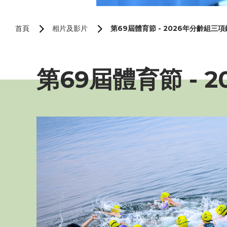
首頁
相片及影片
第69屆體育節 - 2026年分齡組三
第69屆體育節 - 