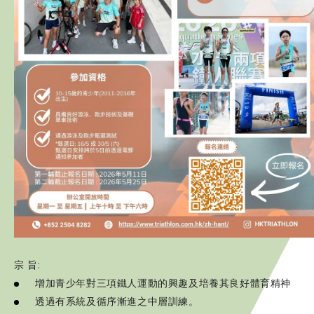
贊助商 / 宣傳
相片及影片
聯絡我們
宗 旨:
增加青少年對三項鐵人運動的興趣及培養其良好體育精神
透過有系統及循序漸進之中層訓練。