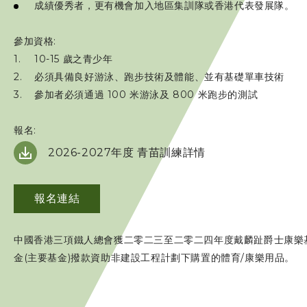
成績優秀者，更有機會加入地區集訓隊或香港代表發展隊。
參加資格:
10-15 歲之青少年
必須具備良好游泳、跑步技術及體能、並有基礎單車技術
參加者必須通過 100 米游泳及 800 米跑步的測試
報名:
2026-2027年度 青苗訓練詳情
報名連結
中國香港三項鐵人總會獲二零二三至二零二四年度戴麟趾爵士康樂
金(主要基金)撥款資助非建設工程計劃下購置的體育/康樂用品。