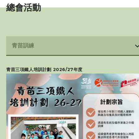
總會活動
賽事資訊
訓練班及活動
過往三項鐵人發展活動
總會活動
青苗三項鐵人培訓計劃 2026/27年度
屬會活動
三項鐵人代表隊
教練
工作人員