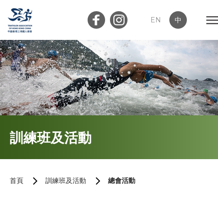
EN
中
會員登入
屬會登入
首頁
訓練班及活動
關於我們
最新消息
首頁
訓練班及活動
總會活動
加入會員