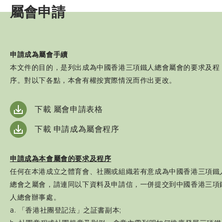
個人會員
屬會申請
屬會註冊
申請成為屬會手續
賽事資訊
本文件的目的，是列出成為中國香港三項鐵人總會屬會的要求及程
序。對以下各點，本會有權按實際情況而作出更改。
訓練班及活動
下載 屬會申請表格
三項鐵人代表隊
下載 申請成為屬會程序
教練
申請成為本會屬會的要求及程序
任何在本港成立之體育會、社團或組織若有意成為中國香港三項鐵
工作人員
總會之屬會，請連同以下資料及申請信，一併提交到中國香港三項
人總會辦事處。
贊助商 / 宣傳
a. 「香港社團登記法」之証書副本;