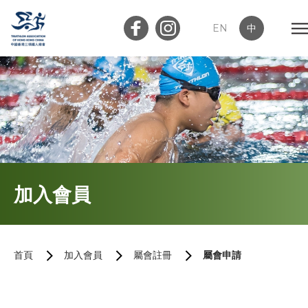
EN
中
會員登入
屬會登入
首頁
加入會員
關於我們
最新消息
首頁
加入會員
屬會註冊
屬會申請
加入會員