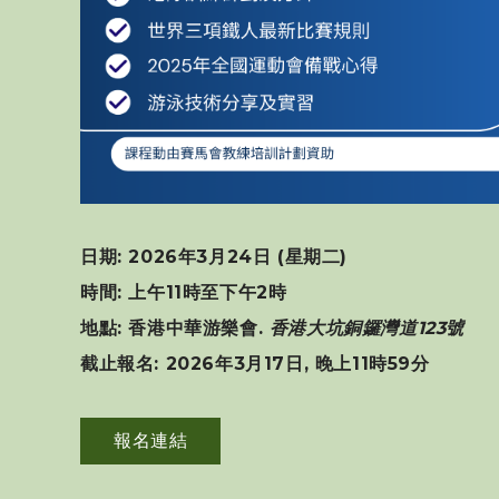
日期: 2026年3月24日 (星期二)
時間: 上午11時至下午2時
地點: 香港中華游樂會.
香港大坑銅鑼灣道123號
截止報名: 2026年3月17日, 晚上11時59分
報名連結