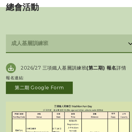
總會活動
賽事資訊
訓練班及活動
過往三項鐵人發展活動
總會活動
屬會活動
2026/27 三項鐵人基層訓練班
(第二期) 報名
詳情
報名連結:
三項鐵人代表隊
第二期 Google Form
教練
工作人員