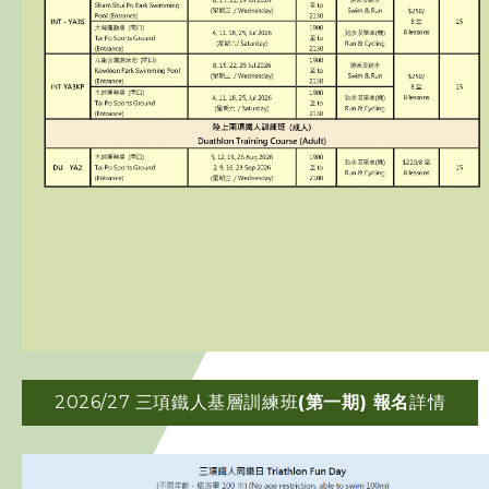
2026/27 三項鐵人基層訓練班
(第一期) 報名
詳情