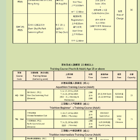
贊助商 / 宣傳
相片及影片
聯絡我們