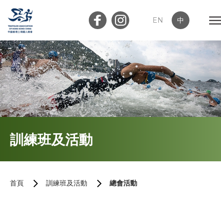
EN
中
會員登入
屬會登入
首頁
訓練班及活動
關於我們
最新消息
首頁
訓練班及活動
總會活動
加入會員