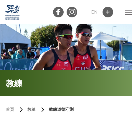
EN
中
會員登入
屬會登入
首頁
教練
關於我們
最新消息
首頁
教練
教練道德守則
加入會員