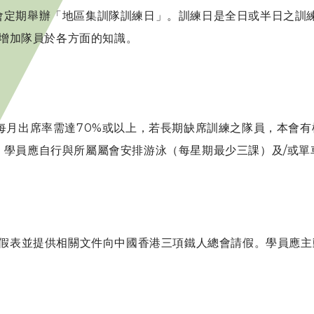
會定期舉辦「地區集訓隊訓練日」。訓練日是全日或半日之訓
以增加隊員於各方面的知識。
每月出席率需達70%或以上，若長期缺席訓練之隊員，本會
，學員應自行與所屬屬會安排游泳（每星期最少三課）及/或單
請假表並提供相關文件向中國香港三項鐵人總會請假。學員應