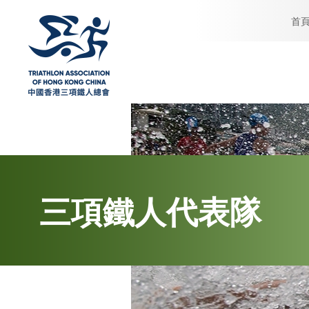
首
三項鐵人代表隊