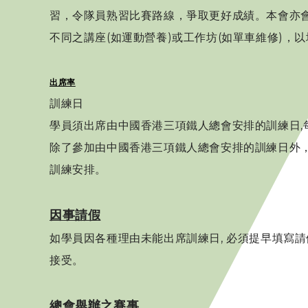
習，令隊員熟習比賽路線，爭取更好成績。本會亦
不同之講座(如運動營養)或工作坊(如單車維修)，
出席率
訓練日
學員須出席由中國香港三項鐵人總會安排的訓練日,
除了參加由中國香港三項鐵人總會安排的訓練日外
訓練安排。
因事請假
如學員因各種理由未能出席訓練日, 必須提早填寫
接受。
總會舉辦之賽事