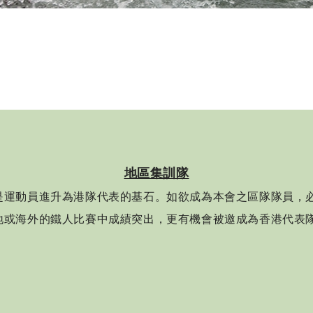
地區集訓隊
是運動員進升為港隊代表的基石。如欲成為本會之區隊隊員，
地或海外的鐵人比賽中成績突出，更有機會被邀成為香港代表