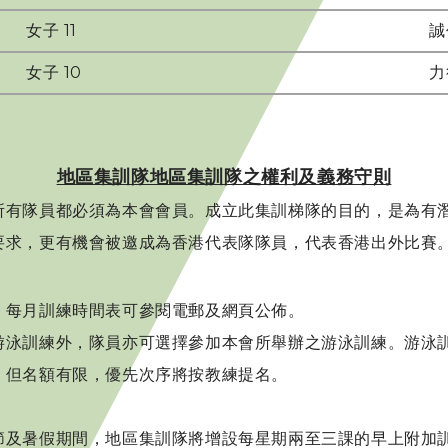
女子 11
誠
女子 10
力
地區集訓隊地區集訓隊之權利及義務守則
所有隊員都必須為本會會員。成立此集訓梯隊的目的，是為有
要求，更有機會被邀成為香港代表隊隊員，代表香港出外比賽
。每月訓練時間表可參閱電郵及網頁公佈。
游泳訓練外，隊員亦可選擇參加本會所舉辦之游泳訓練。游泳
，但名額有限，優先次序將按教練提名。
節及暑假期間，地區集訓隊將增設每星期兩至三課的早上附加訓