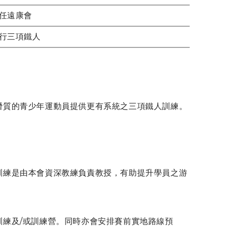
任遠康會
行三項鐵人
潛質的青少年運動員提供更有系統之三項鐵人訓練。
。
訓練是由本會資深教練負責教授，有助提升學員之游
練及/或訓練營。同時亦會安排賽前實地路線預