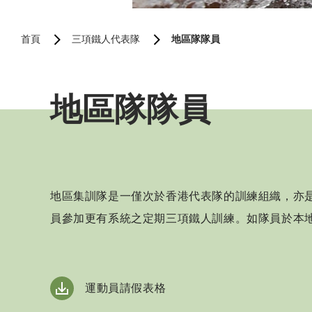
首頁
三項鐵人代表隊
地區隊隊員
地區隊隊員
地區集訓隊是一僅次於香港代表隊的訓練組織，亦
員參加更有系統之定期三項鐵人訓練。如隊員於本
運動員請假表格