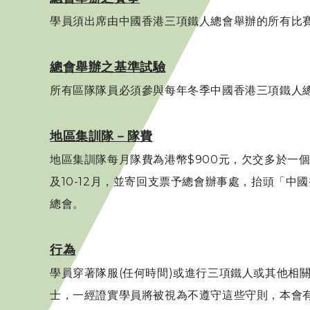
學員須出席由中國香港三項鐵人總會舉辦的所有比
總會舉辦之基準試驗
所有區隊隊員必須參與每年冬季中國香港三項鐵人
地區集訓隊－隊費
地區集訓隊每月隊費為港幣$900元，欠交多於一個
及10-12月，並寄回支票予總會辦事處，抬頭「中國
總會。
行為
學員穿著隊服(任何時間)或進行三項鐵人或其他相
士，一經證實學員將被視為不遵守這些守則，本會