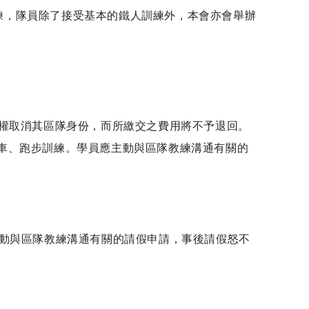
練，隊員除了接受基本的鐵人訓練外，本會亦會舉辦
有權取消其區隊身份，而所繳交之費用將不予退回。
車、跑步訓練。學員應主動與區隊教練溝通有關的
主動與區隊教練溝通有關的請假申請，事後請假怒不