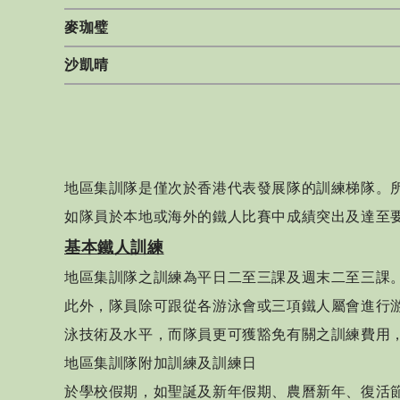
麥珈璧
沙凱晴
地區集訓隊是僅次於香港代表發展隊的訓練梯隊。
如隊員於本地或海外的鐵人比賽中成績突出及達至
基本鐵人訓練
地區集訓隊之訓練為平日二至三課及週末二至三課
此外，隊員除可跟從各游泳會或三項鐵人屬會進行
泳技術及水平，而隊員更可獲豁免有關之訓練費用
地區集訓隊附加訓練及訓練日
於學校假期，如聖誕及新年假期、農曆新年、復活