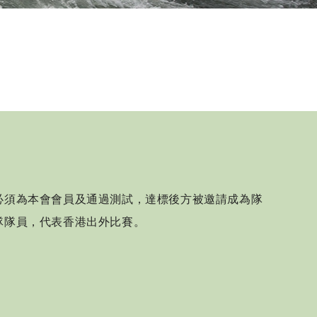
地區隊隊員
運動員獎勵計劃
Paris 2024 Olympic 
Selection Mechanis
Paris 2024 Olympic 
Appeal Mechanism
必須為本會會員及通過測試，達標後方被邀請成為隊
隊隊員，代表香港出外比賽。