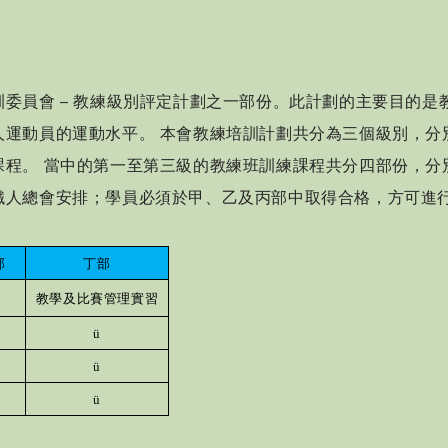
委員會 – 教練級別評定計劃之一部份。此計劃的主要目的
人運動員的運動水平。 本會教練培訓計劃共分為三個級別，分
課程。 當中的第一至第三級的教練班訓練課程共分四部份，分
鐵人總會安排；學員必須於甲、乙及丙部中取得合格，方可進行
部
丁部
教學及比賽管理實習
ü
ü
ü