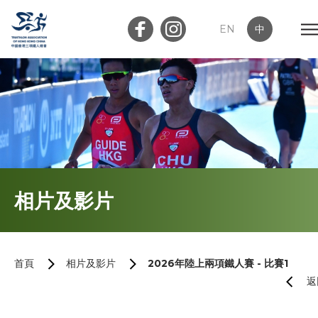
EN
中
會員登入
屬會登入
首頁
相片及影片
關於我們
最新消息
首頁
相片及影片
2026年陸上兩項鐵人賽 - 比賽1
返
加入會員