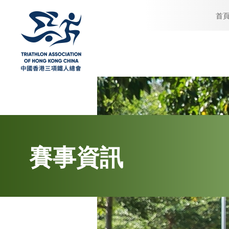
首
賽事資訊