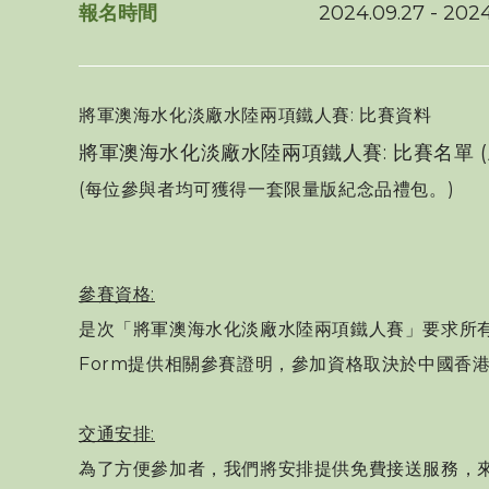
報名時間
2024.09.27 - 2024
將軍澳海水化淡廠水陸兩項鐵人賽: 比賽資料
將軍澳海水化淡廠水陸兩項鐵人賽: 比賽名單 (上
(每位參與者均可獲得一套限量版紀念品禮包。)
參賽資格:
是次「將軍澳海水化淡廠水陸兩項鐵人賽」要求所
Form提供相關參賽證明，參加資格取決於中國香
交通安排:
為了方便參加者，我們將安排提供免費接送服務，