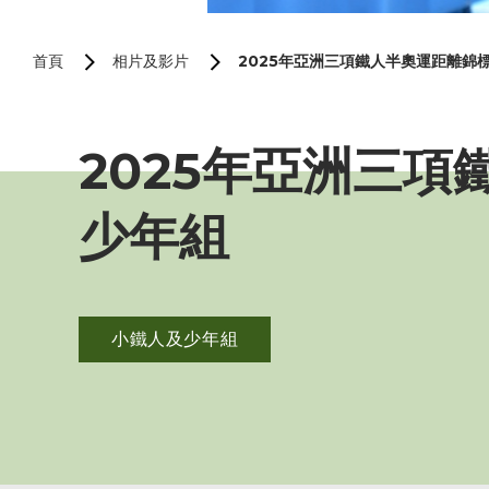
首頁
相片及影片
2025年亞洲三項鐵人半奧運距離錦標賽
2025年亞洲三項鐵
少年組
小鐵人及少年組