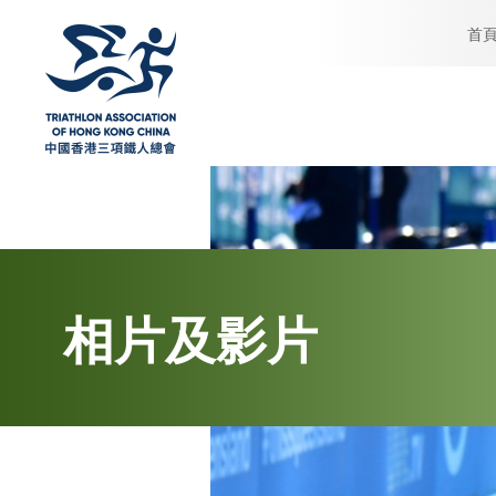
首
相片及影片