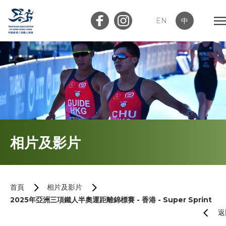
EN
中
會員登入
屬會登入
首頁
相片及影片
關於我們
最新消息
首頁
相片及影片
2025年亞洲三項鐵人半奧運距離錦標賽 - 香港 - Super Sprint
加入會員
返