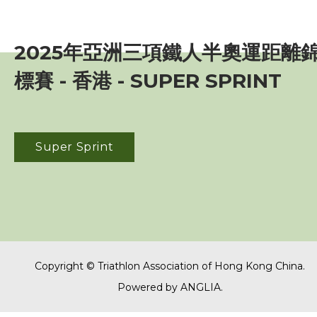
賽事資訊
2025年亞洲三項鐵人半奧運距離
訓練班及活動
標賽 - 香港 - SUPER SPRINT
三項鐵人代表隊
教練
Super Sprint
工作人員
贊助商 / 宣傳
Copyright © Triathlon Association of Hong Kong China.
相片及影片
Powered by
ANGLIA
.
相片