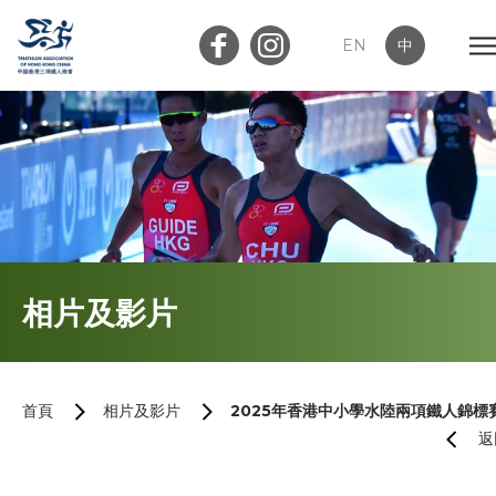
EN
中
會員登入
屬會登入
首頁
相片及影片
關於我們
最新消息
首頁
相片及影片
2025年香港中小學水陸兩項鐵人錦標
返
加入會員