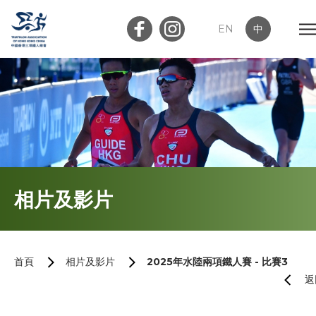
EN
中
會員登入
屬會登入
首頁
相片及影片
關於我們
最新消息
首頁
相片及影片
2025年水陸兩項鐵人賽 - 比賽3
返
加入會員