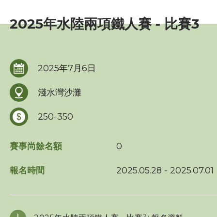
賽事資訊
2025年水陸兩項鐵人賽 - 比賽3
賽事活動報名表
三項鐵人世界盃 - 香港
2025年7月6日
海外賽事活動
淺水灣沙灘
比賽成績
250-350
比賽規例
賽事尚餘名額
0
週年聯賽獎
報名時間
2025.05.28 - 2025.07.01
比賽條款
訓練班及活動