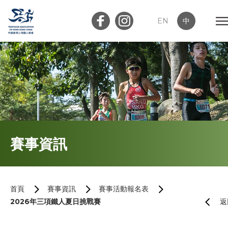
EN
中
會員登入
屬會登入
首頁
賽事資訊
關於我們
最新消息
首頁
賽事資訊
賽事活動報名表
2026年三項鐵人夏日挑戰賽
返
加入會員