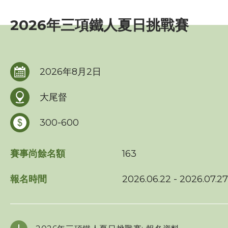
賽事資訊
2026年三項鐵人夏日挑戰賽
賽事活動報名表
三項鐵人世界盃 - 香港
2026年8月2日
海外賽事活動
大尾督
比賽成績
300-600
比賽規例
賽事尚餘名額
163
週年聯賽獎
報名時間
2026.06.22 - 2026.07.27
比賽條款
訓練班及活動