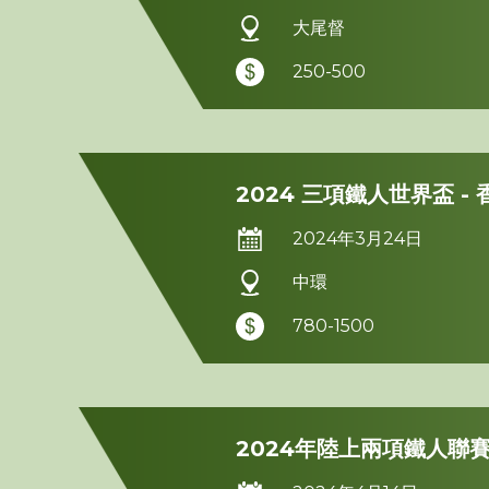
大尾督
250-500
2024 三項鐵人世界盃 - 
2024年3月24日
中環
780-1500
2024年陸上兩項鐵人聯賽