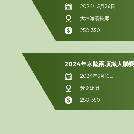
2024年5月26日
大埔海濱長廊
250-350
2024年水陸兩項鐵人聯賽
2024年6月16日
黃金泳灘
250-350