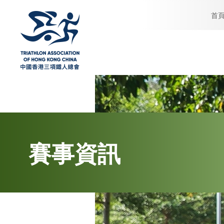
首
賽事資訊