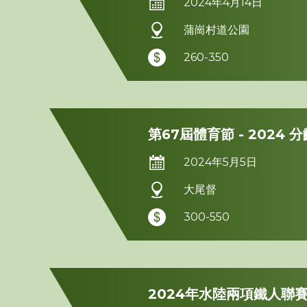
2024年4月14日
蒲崗村道公園
260-350
第67屆體育節 - 2024
2024年5月5日
大尾督
300-550
2024年水陸兩項鐵人聯賽