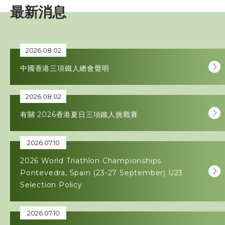
最新消息
賽事資訊
訓練班及活動
2026.08.02
中國香港三項鐵人總會聲明
三項鐵人代表隊
2026.08.02
教練
有關 2026香港夏日三項鐵人挑戰賽
工作人員
2026.07.10
贊助商 / 宣傳
2026 World Triathlon Championships
Pontevedra, Spain (23-27 September) U23
Selection Policy
相片及影片
2026.07.10
聯絡我們