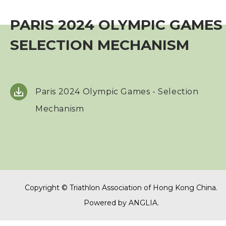
賽事資訊
PARIS 2024 OLYMPIC GAMES 
訓練班及活動
SELECTION MECHANISM
三項鐵人代表隊
Paris 2024 Olympic Games - Selection
代表隊資格及架構
Mechanism
選拔準則
比賽選拔
基準測試
Copyright © Triathlon Association of Hong Kong China.
優秀運動員獎
Powered by
ANGLIA
.
港隊隊員