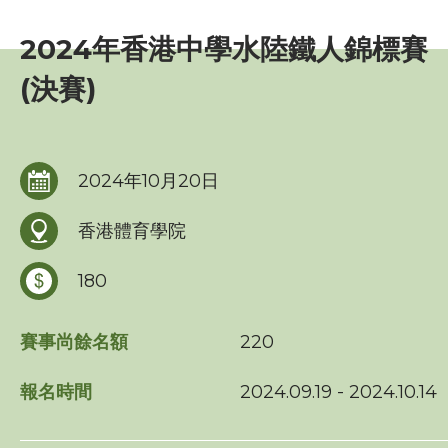
賽事資訊
2024年香港中學水陸鐵人錦標賽
賽事活動報名表
(決賽)
三項鐵人世界盃 - 香港
海外賽事活動
2024年10月20日
比賽成績
香港體育學院
比賽規例
180
週年聯賽獎
賽事尚餘名額
220
比賽條款
報名時間
2024.09.19 - 2024.10.14
訓練班及活動