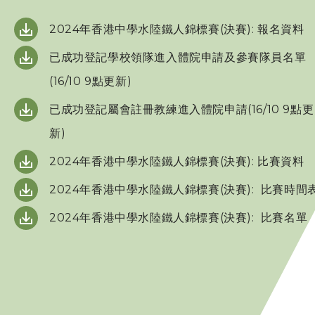
三項鐵人代表隊
2024年香港中學水陸鐵人錦標賽(決賽): 報名資料
已成功登記學校領隊進入體院申請及參賽隊員名單
教練
(16/10 9點更新)
已成功登記屬會註冊教練進入體院申請(16/10 9點更
工作人員
新)
贊助商 / 宣傳
2024年香港中學水陸鐵人錦標賽(決賽): 比賽資料
2024年香港中學水陸鐵人錦標賽(決賽): 比賽時間
相片及影片
2024年香港中學水陸鐵人錦標賽(決賽): 比賽名單
聯絡我們