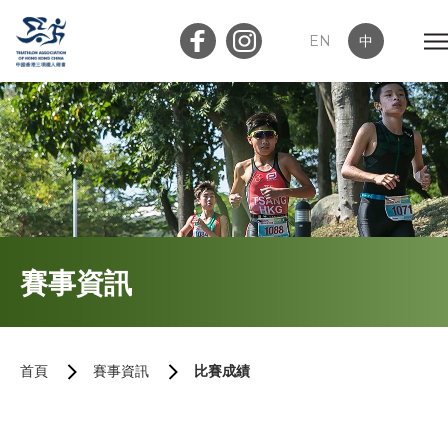
EN
中
會員登入
屬會登入
首頁
賽事資訊
關於我們
最新消息
首頁
賽事資訊
比賽成績
加入會員