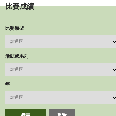
比賽成績
賽事資訊
賽事活動報名表
比賽類型
三項鐵人世界盃 - 香港
海外賽事活動
活動或系列
比賽成績
比賽規例
週年聯賽獎
年
比賽條款
訓練班及活動
搜尋
重置