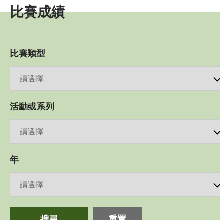
比賽成績
賽事資訊
賽事活動報名表
比賽類型
三項鐵人世界盃 - 香港
海外賽事活動
活動或系列
比賽成績
比賽規例
週年聯賽獎
年
比賽條款
訓練班及活動
搜尋
重置