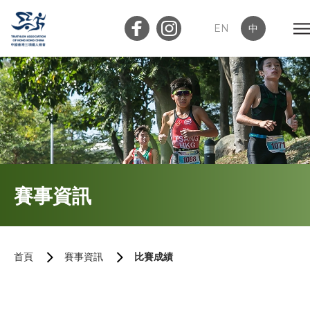
EN
中
會員登入
屬會登入
首頁
賽事資訊
關於我們
最新消息
首頁
賽事資訊
比賽成績
加入會員